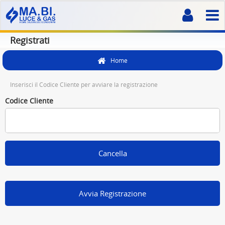
Registrati
Home
Inserisci il Codice Cliente per avviare la registrazione
Codice Cliente