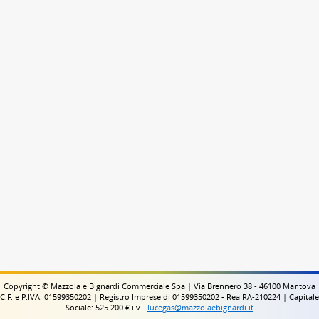
Copyright © Mazzola e Bignardi Commerciale Spa | Via Brennero 38 - 46100 Mantova
C.F. e P.IVA: 01599350202 | Registro Imprese di 01599350202 - Rea RA-210224 | Capitale
Sociale: 525.200 € i.v.-
lucegas@mazzolaebignardi.it